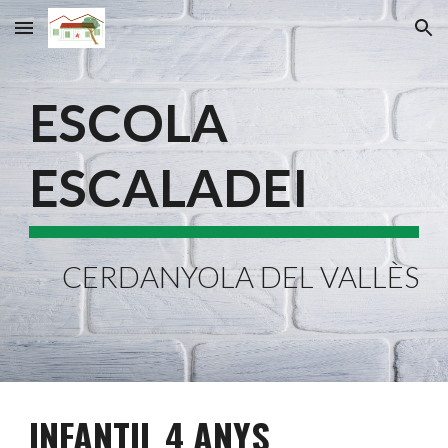
Skip to main content
Skip to navigation
ESCOLA 
ESCALADEI
CERDANYOLA DEL VALLÈS
INFANTIL 
4
 ANYS